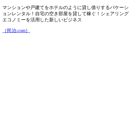
マンションや戸建てをホテルのように貸し借りするバケーシ
ョンレンタル！自宅の空き部屋を貸して稼ぐ！シェアリング
エコノミーを活用した新しいビジネス
［民泊.com］