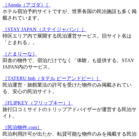
［Agoda（アゴダ）］
ホテル宿泊予約サイトですが、世界各国の民泊施設も多く掲
載されています。
［STAY JAPAN（ステイジャパン）］
特区エリア内で展開する民泊運営サービス。旧サイト名は
「とまれる」。
［とまりーな］
田舎の物件で、宿泊だけでなく「体験」も提供する。STAY
JAPAN内のサービス。
［TATERU bnb（タテル ビーアンドビー）］
民泊運営・旅館業法の許可を受けた物件のみ掲載されてい
る、安心の民泊サイト。
［FLIPKEY（フリップキー）］
旅行口コミサイトのトリップアドバイザーが運営する民泊サ
イト。
［民泊物件.com］
民泊利用許可が出たか、転貸可能な物件のみを掲載する民泊