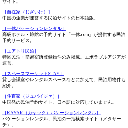
サイト。
［自在家（じざいけ）］
中国の企業が運営する民泊サイトの日本語版。
［一休バケーションレンタル］
高級ホテル・旅館の予約サイト「一休.com」が提供する民泊
予約サービス。
［エアトリ民泊］
特区民泊・簡易宿所登録物件のみ掲載。エボラブルアジアが
運営。
［スペースマーケットSTAY］
貸し会議室やレンタルスペースなどに加えて、民泊用物件も
紹介。
［住百家（ジュバイジァ）］
中国発の民泊予約サイト。日本語に対応していません。
［KAYAK（カヤック）バケーションレンタル］
バケーションレンタル、民泊の一括検索サイト（メタサー
チ）。