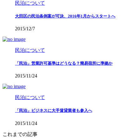
民泊について
大田区の民泊条例案が可決、2016年1月からスタートへ
2015/12/7
民泊について
「民泊」営業許可基準はどうなる？簡易宿所に準拠か
2015/11/24
民泊について
「民泊」ビジネスに大手賃貸業者も参入へ
2015/11/24
これまでの記事