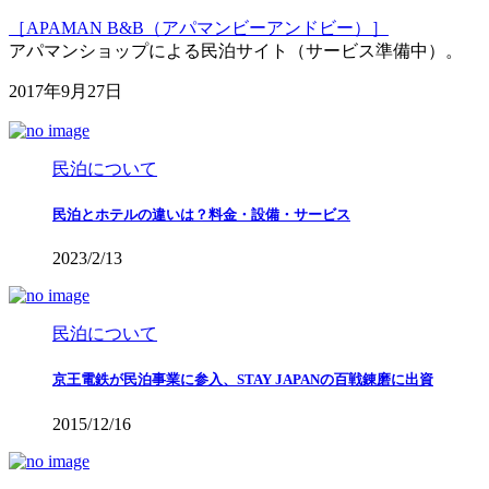
［APAMAN B&B（アパマンビーアンドビー）］
アパマンショップによる民泊サイト（サービス準備中）。
2017年9月27日
民泊について
民泊とホテルの違いは？料金・設備・サービス
2023/2/13
民泊について
京王電鉄が民泊事業に参入、STAY JAPANの百戦錬磨に出資
2015/12/16