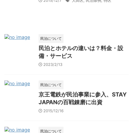
2015/12/7
大田区
,
民泊条例
,
特区
民泊について
民泊とホテルの違いは？料金・設
備・サービス
2023/2/13
民泊について
京王電鉄が民泊事業に参入、STAY
JAPANの百戦錬磨に出資
2015/12/16
民泊について