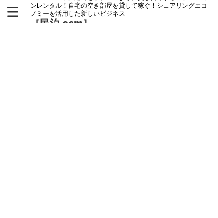
ンレンタル！自宅の空き部屋を貸して稼ぐ！シェアリングエコ
ノミーを活用した新しいビジネス
［民泊.com］