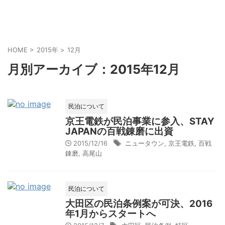
HOME
>
2015年
>
12月
月別アーカイブ：2015年12月
民泊について
京王電鉄が民泊事業に参入、STAY
JAPANの百戦錬磨に出資
2015/12/16
ニュータウン
,
京王電鉄
,
百戦
錬磨
,
高尾山
民泊について
大田区の民泊条例案が可決、2016
年1月からスタートへ