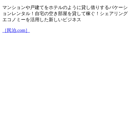
マンションや戸建てをホテルのように貸し借りするバケーシ
ョンレンタル！自宅の空き部屋を貸して稼ぐ！シェアリング
エコノミーを活用した新しいビジネス
［民泊.com］