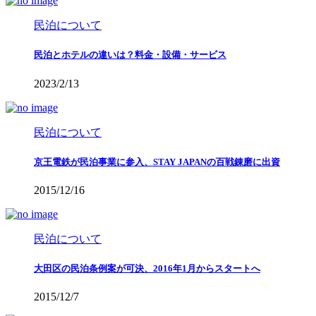
民泊について
民泊とホテルの違いは？料金・設備・サービス
2023/2/13
民泊について
京王電鉄が民泊事業に参入、STAY JAPANの百戦錬磨に出資
2015/12/16
民泊について
大田区の民泊条例案が可決、2016年1月からスタートへ
2015/12/7