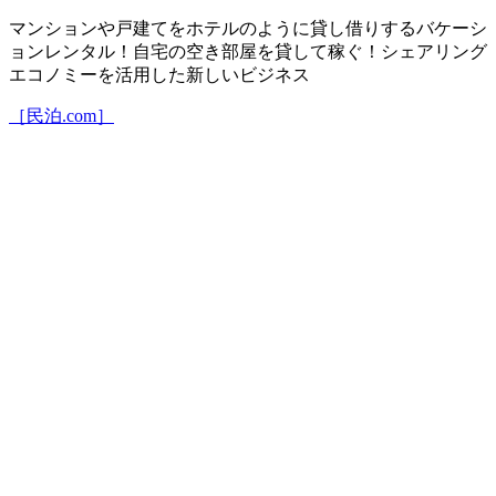
マンションや戸建てをホテルのように貸し借りするバケーシ
ョンレンタル！自宅の空き部屋を貸して稼ぐ！シェアリング
エコノミーを活用した新しいビジネス
［民泊.com］