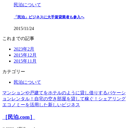
民泊について
「民泊」ビジネスに大手賃貸業者も参入へ
2015/11/24
これまでの記事
2023年2月
2015年12月
2015年11月
カテゴリー
民泊について
マンションや戸建てをホテルのように貸し借りするバケーシ
ョンレンタル！自宅の空き部屋を貸して稼ぐ！シェアリング
エコノミーを活用した新しいビジネス
［民泊.com］