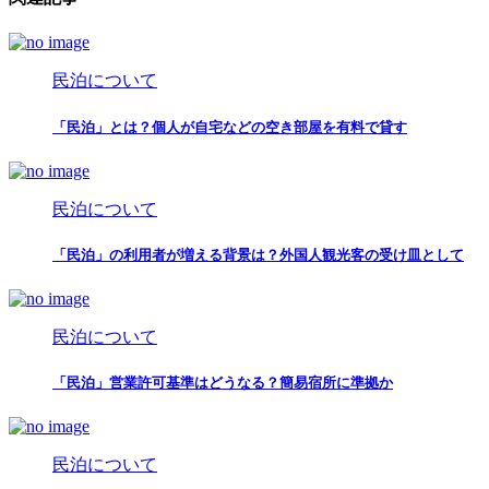
民泊について
「民泊」とは？個人が自宅などの空き部屋を有料で貸す
民泊について
「民泊」の利用者が増える背景は？外国人観光客の受け皿として
民泊について
「民泊」営業許可基準はどうなる？簡易宿所に準拠か
民泊について