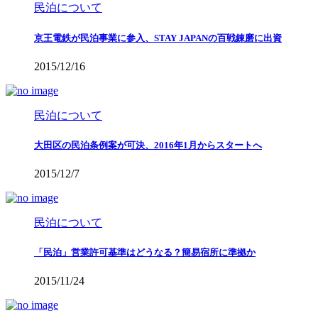
民泊について
京王電鉄が民泊事業に参入、STAY JAPANの百戦錬磨に出資
2015/12/16
民泊について
大田区の民泊条例案が可決、2016年1月からスタートへ
2015/12/7
民泊について
「民泊」営業許可基準はどうなる？簡易宿所に準拠か
2015/11/24