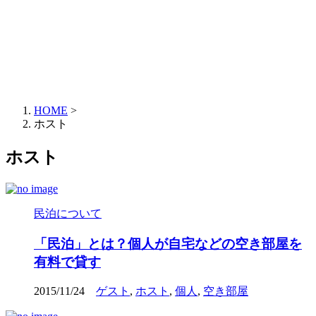
HOME
>
ホスト
ホスト
民泊について
「民泊」とは？個人が自宅などの空き部屋を
有料で貸す
2015/11/24
ゲスト
,
ホスト
,
個人
,
空き部屋