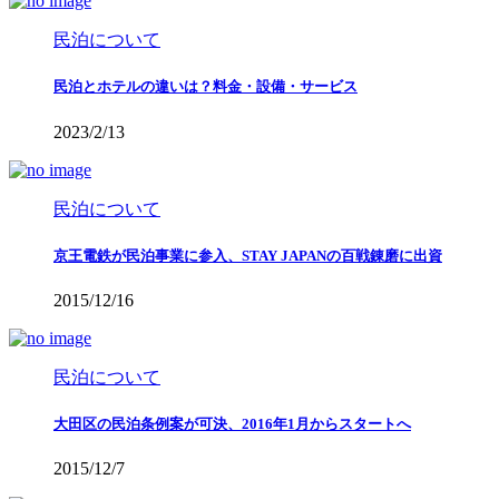
民泊について
民泊とホテルの違いは？料金・設備・サービス
2023/2/13
民泊について
京王電鉄が民泊事業に参入、STAY JAPANの百戦錬磨に出資
2015/12/16
民泊について
大田区の民泊条例案が可決、2016年1月からスタートへ
2015/12/7