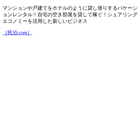
マンションや戸建てをホテルのように貸し借りするバケーシ
ョンレンタル！自宅の空き部屋を貸して稼ぐ！シェアリング
エコノミーを活用した新しいビジネス
［民泊.com］